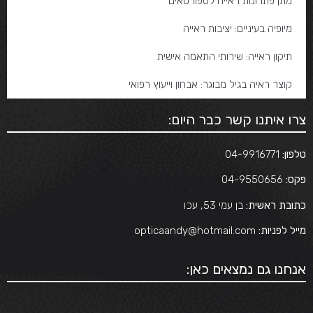
מתן פתרונות ראייה לספורטאים
מיופיה בעיניים: יציבות ראייה
תיקון ראייה: שירותי התאמה אישית
קוצר ראיה בגיל מבוגר: אבחון וייעוץ רפואי
צרו איתנו קשר כבר היום:
טלפון:
04-9916771
פקס:
04-9550656
כתובת ראשית:
בן עמי 53, עכו
מייל לפניות:
opticaandy@hotmail.com
אנחנו גם נמצאים כאן: