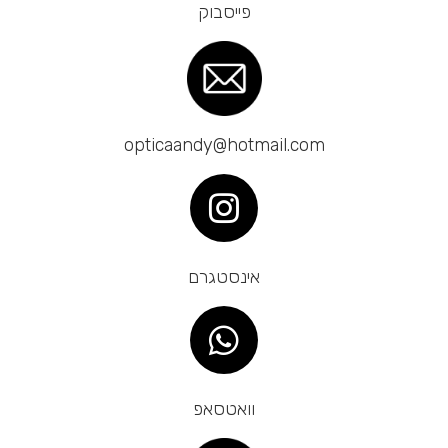
פייסבוק
8. בן עמי 53, עכו
9. ליצירת קשר
10. השאירו פרטים ואנו ניצור אתכם קשר
11. תפריט אתר:
12. השירותים שלנו:
13. צרו איתנו קשר כבר היום:
opticaandy@hotmail.com
14. אנחנו גם נמצאים כאן:
15. מדיניות הפרטיות
אינסטגרם
וואטסאפ