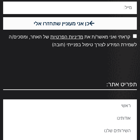
כן אני מעוניין שתחזרו אלי
קראתי ואני מאשר/ת את
מדיניות הפרטיות
של האתר, ומסכים/ה
לשמירת המידע לצורך טיפול בפנייתי (חובה)
תפריט אתר:
ראשי
אודותינו
השירותים שלנו